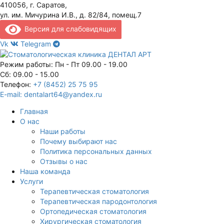
410056, г. Саратов,
ул. им. Мичурина И.В., д. 82/84, помещ.7
Версия для слабовидящих
Vk
Telegram
Режим работы: Пн - Пт 09.00 - 19.00
Сб: 09.00 - 15.00
Телефон:
+7 (8452) 25 75 95
E-mail:
dentalart64@yandex.ru
Главная
О нас
Наши работы
Почему выбирают нас
Политика персональных данных
Отзывы о нас
Наша команда
Услуги
Терапевтическая стоматология
Терапевтическая пародонтология
Ортопедическая стоматология
Хирургическая стоматология